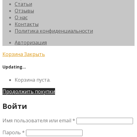
Статьи
Отзывы
О нас
Контакты
Политика конфиденциальности
Авторизация
Корзина
Закрыть
Updating…
Корзина пуста.
Продолжить покупки
Войти
Имя пользователя или email
*
Пароль
*