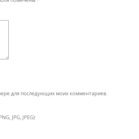
поля помечены
*
аузере для последующих моих комментариев.
G, JPG, JPEG):