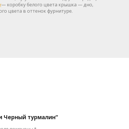
у
— коробку белого цвета крышка — дно,
го цвета в оттенок фурнитуре.
ки Черный турмалин”