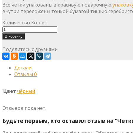
Все четки упакованы в красивую подарочную
упаковк
внутри переложены тонкой бумагой тишью серебристо
Количество
Кол-во
В корзину
Поделитесь с друзьями:
Детали
Отзывы
0
Цвет
чёрный
Отзывов пока нет.
Будьте первым, кто оставил отзыв на “Чет