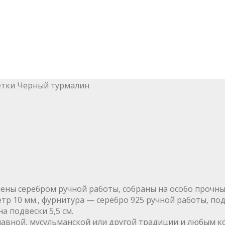
тки Черный турмалин
шены серебром ручной работы, собраны на особо прочн
тр 10 мм., фурнитура — серебро 925 ручной работы, под
а подвески 5,5 см.
лавной, мусульманской или другой традиции и любым к