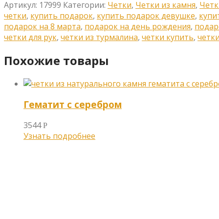
Артикул:
17999
Категории:
Четки
,
Четки из камня
,
Четк
четки
,
купить подарок
,
купить подарок девушке
,
купи
подарок на 8 марта
,
подарок на день рождения
,
подар
четки для рук
,
четки из турмалина
,
четки купить
,
четки
Похожие товары
Гематит с серебром
3544
Р
Узнать подробнее