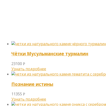
Чётки Мусульманские турмалин
23100
Р
Узнать подробнее
Познание истины
11355
Р
Узнать подробнее