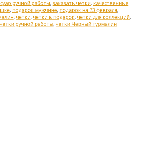
ссуар ручной работы
,
заказать четки
,
качественные
ушке
,
подарок мужчине
,
подарок на 23 февраля
,
малин
,
четки
,
четки в подарок
,
четки для коллекций
,
четки ручной работы
,
четки Черный турмалин