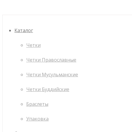
Каталог
Четки
Четки Православные
Четки Мусульманские
Четки Буддийские
Браслеты
Упаковка