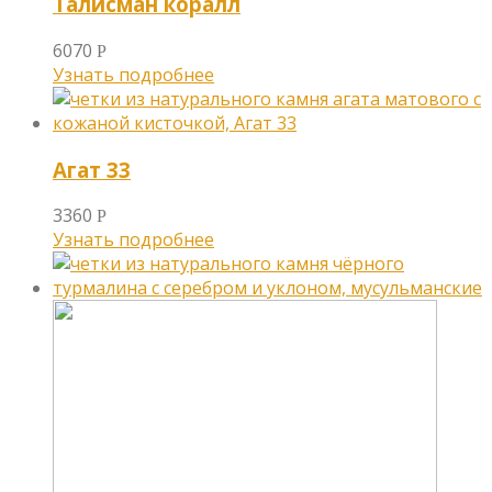
Талисман коралл
6070
Р
Узнать подробнее
Агат 33
3360
Р
Узнать подробнее