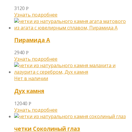
3120
Р
Узнать подробнее
Пирамида А
2940
Р
Узнать подробнее
Дух камня
12040
Р
Узнать подробнее
четки Соколиный глаз