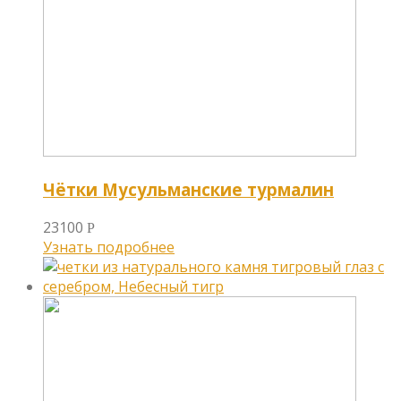
Чётки Мусульманские турмалин
23100
Р
Узнать подробнее