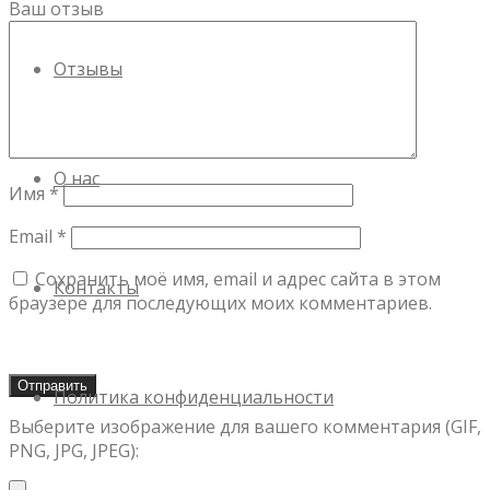
Ваш отзыв
Отзывы
О нас
Имя
*
Email
*
Сохранить моё имя, email и адрес сайта в этом
Контакты
браузере для последующих моих комментариев.
Политика конфиденциальности
Выберите изображение для вашего комментария (GIF,
PNG, JPG, JPEG):