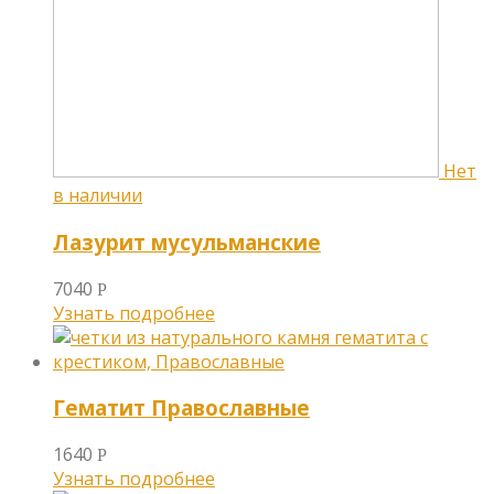
Лазурит мусульманские
7040
Р
Узнать подробнее
Гематит Православные
1640
Р
Узнать подробнее