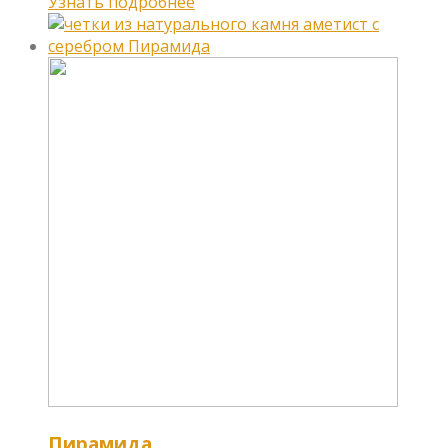
Узнать подробнее
Пирамида