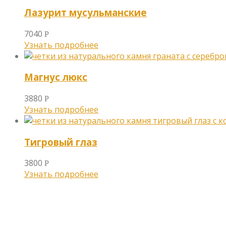
Лазурит мусульманские
7040
Р
Узнать подробнее
Магнус люкс
3880
Р
Узнать подробнее
Тигровый глаз
3800
Р
Узнать подробнее