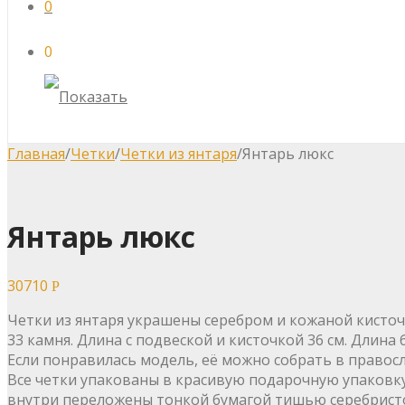
0
0
Главная
/
Четки
/
Четки из янтаря
/
Янтарь люкс
Янтарь люкс
30710
Р
Четки из янтаря украшены серебром и кожаной кисточ
33 камня. Длина с подвеской и кисточкой 36 см. Длина 
Если понравилась модель, её можно собрать в правос
Все четки упакованы в красивую подарочную упаковку
внутри переложены тонкой бумагой тишью серебристо