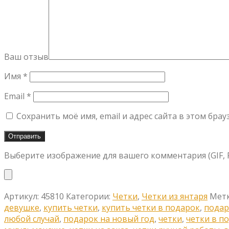
Ваш отзыв
Имя
*
Email
*
Сохранить моё имя, email и адрес сайта в этом бр
Выберите изображение для вашего комментария (GIF, PN
Артикул:
45810
Категории:
Четки
,
Четки из янтаря
Мет
девушке
,
купить четки
,
купить четки в подарок
,
подар
любой случай
,
подарок на новый год
,
четки
,
четки в п