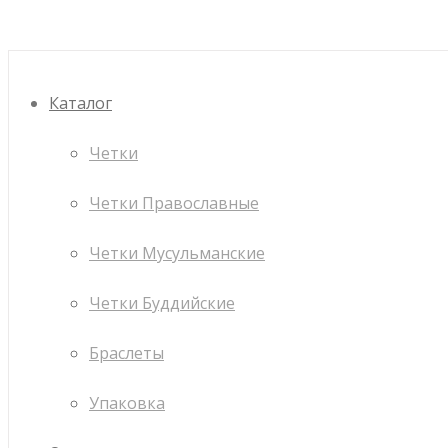
Каталог
Четки
Четки Православные
Четки Мусульманские
Четки Буддийские
Браслеты
Упаковка