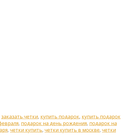
,
заказать четки
,
купить подарок
,
купить подарок
февраля
,
подарок на день рождения
,
подарок на
аря
,
четки купить
,
четки купить в москве
,
четки