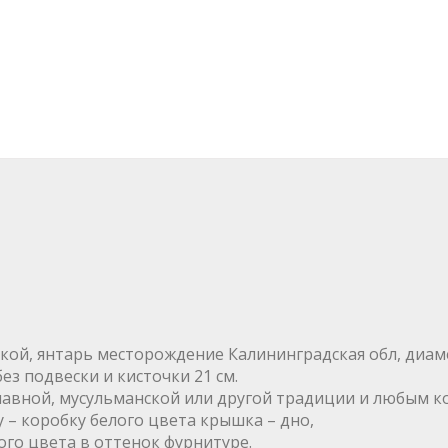
кой, янтарь месторождение Калининградская обл, диаме
без подвески и кисточки 21 см.
лавной, мусульманской или другой традиции и любым к
 – коробку белого цвета крышка – дно,
го цвета в оттенок фурнитуре.