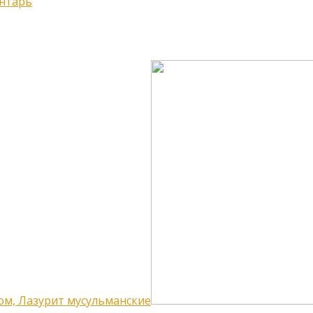
нтарь