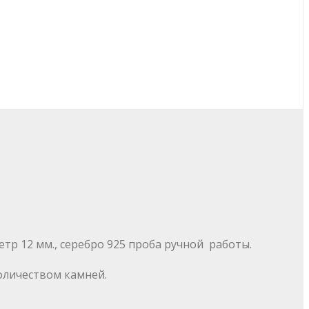
тр 12 мм., серебро 925 проба ручной работы.
оличеством камней.